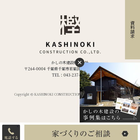
資料請求
かしの木建設株式会社
〒264-0004 千葉県千葉市若葉区千城台西２丁目２−５
TEL：043-237-1886
Copyright © KASHINOKI CONSTRUCTION Co.ltd,. All Rights Reserved.