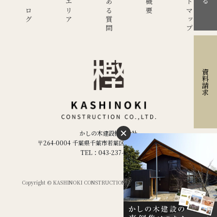
現場ブログ
施工エリア
よくある質問
サイトマップ
資料請求
かしの木建設株式会社
〒264-0004 千葉県千葉市若葉区千城台西２丁目２−５
TEL：043-237-1886
Copyright © KASHINOKI CONSTRUCTION Co.ltd,. All Rights Reserved.