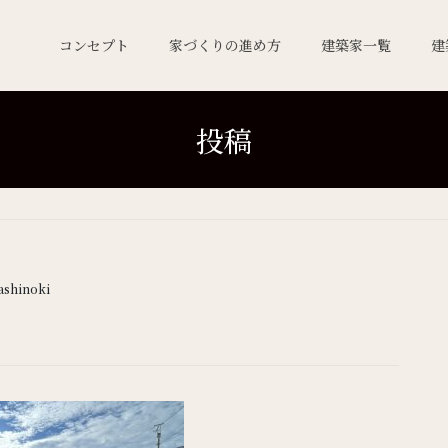
コンセプト
家づくりの進め方
建築家一覧
建
投稿
ashinoki