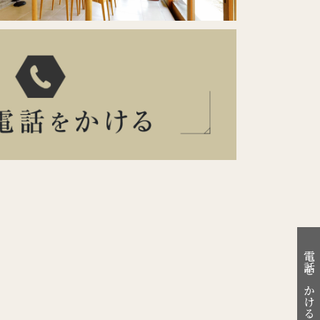
電話をかける