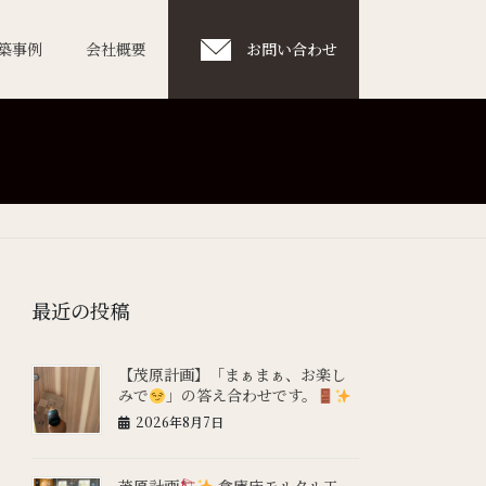
築事例
会社概要
お問い合わせ
最近の投稿
【茂原計画】「まぁまぁ、お楽し
みで
」の答え合わせです。
2026年8月7日
茂原計画
倉庫床モルタル工