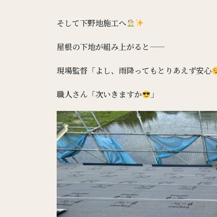
そして下野地施工へ
屋根の下地が組み上がると——
現場監督「よし、雨降ってもとりあえず安心
職人さん「次いきますか
」