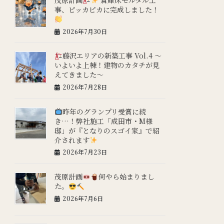
事、ピッカピカに完成しました！
2026年7月30日
藤沢エリアの新築工事 Vol.4 ～
いよいよ上棟！建物のカタチが見
えてきました～
2026年7月28日
昨年のグランプリ受賞に続
き…！弊社施工「成田市・M様
邸」が『となりのスゴイ家』で紹
介されます
2026年7月23日
茂原計画
何やら始まりまし
た。
2026年7月6日