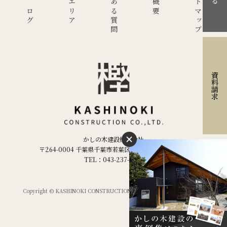
現場ブログ
施工エリア
よくある質問
サイトマップ
資料請求
かしの木建設株式会社
〒264-0004 千葉県千葉市若葉区千城台西２丁目２−５
TEL：043-237-1886
Copyright © KASHINOKI CONSTRUCTION Co.ltd,. All Rights Reserved.