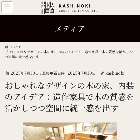
メディア
HOME
おしゃれなデザインの木の家、内装のアイデア：造作家具で木の質感を活かしつ
つ空間に統一感を出す
2025年7月30日
/ 最終更新日時 :
2025年7月30日
kashinoki
おしゃれなデザインの木の家、内装
のアイデア：造作家具で木の質感を
活かしつつ空間に統一感を出す