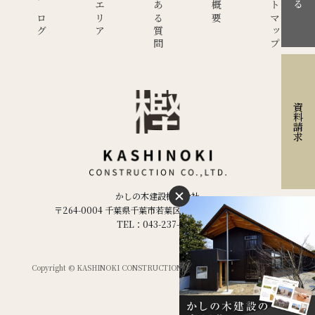
現場ブログ
施工エリア
よくある質問
サイトマップ
資料請求
かしの木建設株式会社
〒264-0004 千葉県千葉市若葉区千城台西２丁目２−５
TEL：043-237-1886
Copyright © KASHINOKI CONSTRUCTION Co.ltd,. All Rights Reserved.