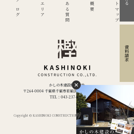
現場ブログ
施工エリア
よくある質問
会社概要
サイトマップ
資料請求
かしの木建設株式会社
〒264-0004 千葉県千葉市若葉区千城台西２丁目２−５
TEL：043-237-1886
Copyright © KASHINOKI CONSTRUCTION Co.ltd,. All Rights Reserved.