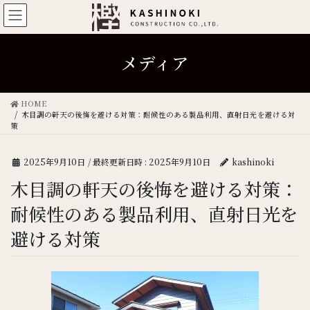
メディア
HOME
木目調の軒天の後悔を避ける対策：耐候性のある製品利用、直射日光を避ける対
策
2025年9月10日
/ 最終更新日時 :
2025年9月10日
kashinoki
木目調の軒天の後悔を避ける対策：
耐候性のある製品利用、直射日光を
避ける対策