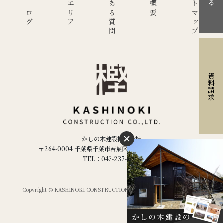
現場ブログ
施工エリア
よくある質問
サイトマップ
資料請求
かしの木建設株式会社
〒264-0004 千葉県千葉市若葉区千城台西２丁目２−５
TEL：043-237-1886
Copyright © KASHINOKI CONSTRUCTION Co.ltd,. All Rights Reserved.