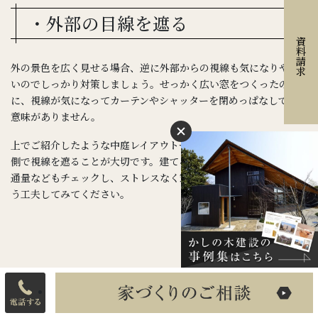
・外部の目線を遮る
資料請求
外の景色を広く見せる場合、逆に外部からの視線も気になりやす
いのでしっかり対策しましょう。せっかく広い窓をつくったの
に、視線が気になってカーテンやシャッターを閉めっぱなしでは
意味がありません。
上でご紹介したような中庭レイアウトや植栽・フェンスなど、外部
側で視線を遮ることが大切です。建てる前に土地の周辺環境や交
通量などもチェックし、ストレスなく窓からの景色を楽しめるよ
う工夫してみてください。
■まとめ：開放感アップの