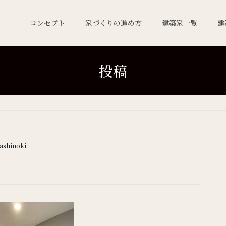
コンセプト
家づくりの進め方
建築家一覧
建
投稿
ashinoki