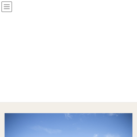
建築事例
HOME
建築事例
ALL
T様邸（設計：手嶋保建築設計事務所 写真：有賀 傑）
ALL,勾配天井の家,吹き抜けのある家
T様邸（設計：手嶋保建築設計事務
所 写真：有賀 傑）