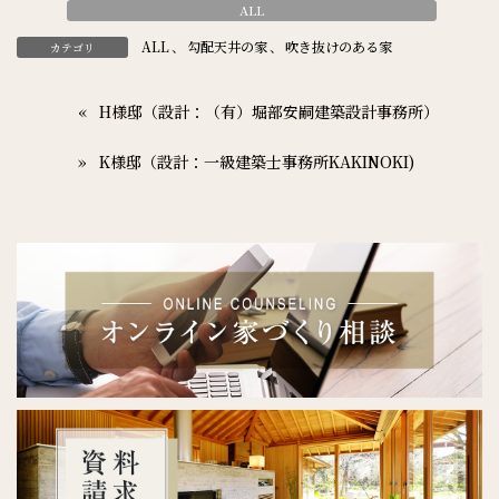
ALL
ALL
、
勾配天井の家
、
吹き抜けのある家
カテゴリ
H様邸（設計：（有）堀部安嗣建築設計事務所）
K様邸（設計：一級建築士事務所KAKINOKI)