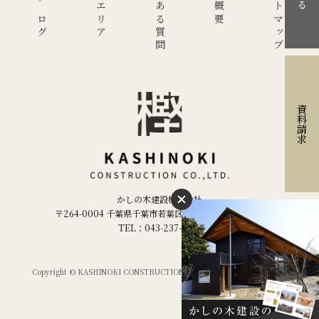
現場ブログ
施工エリア
よくある質問
会社概要
サイトマップ
資料請求
かしの木建設株式会社
〒264-0004 千葉県千葉市若葉区千城台西２丁目２−５
TEL：043-237-1886
Copyright © KASHINOKI CONSTRUCTION Co.ltd,. All Rights Reserved.