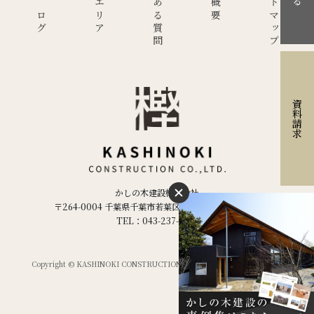
現場ブログ
施工エリア
よくある質問
サイトマップ
資料請求
かしの木建設株式会社
〒264-0004 千葉県千葉市若葉区千城台西２丁目２−５
TEL：043-237-1886
Copyright © KASHINOKI CONSTRUCTION Co.ltd,. All Rights Reserved.