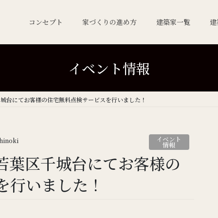
コンセプト
家づくりの進め方
建築家一覧
建
イベント情報
区千城台にてお客様の住宅無料点検サービスを行いました！
イベント
hinoki
情報
市若葉区千城台にてお客様の
を行いました！