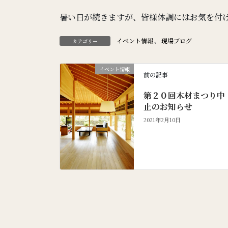
暑い日が続きますが、皆様体調にはお気を付
イベント情報
、
現場ブログ
カテゴリー
イベント情報
前の記事
第２０回木材まつり中
止のお知らせ
2021年2月10日