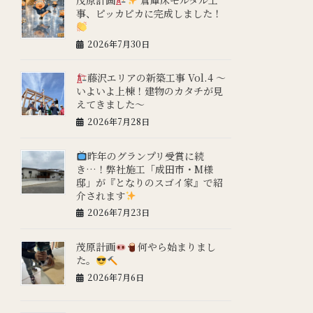
事、ピッカピカに完成しました！
2026年7月30日
藤沢エリアの新築工事 Vol.4 ～
いよいよ上棟！建物のカタチが見
えてきました～
2026年7月28日
昨年のグランプリ受賞に続
き…！弊社施工「成田市・M様
邸」が『となりのスゴイ家』で紹
介されます
2026年7月23日
茂原計画
何やら始まりまし
た。
2026年7月6日