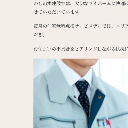
かしの木建設では、大切なマイホームに快適
せていただいています。
毎月の住宅無料点検サービスデーでは、エリ
だき、
お住まいの不具合をヒアリングしながら状況