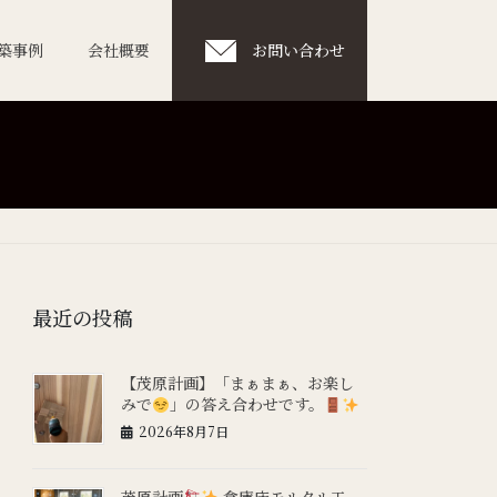
築事例
会社概要
お問い合わせ
最近の投稿
【茂原計画】「まぁまぁ、お楽し
みで
」の答え合わせです。
2026年8月7日
茂原計画
倉庫床モルタル工