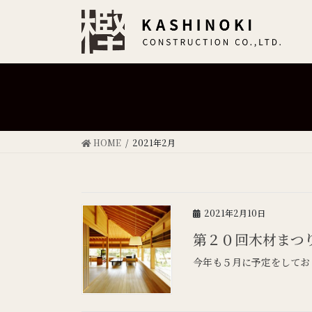
HOME
2021年2月
2021年2月10日
第２０回木材まつ
今年も５月に予定をしてお