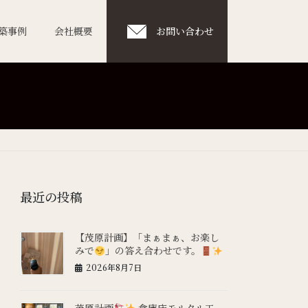
築事例
会社概要
お問い合わせ
最近の投稿
【茂原計画】「まぁまぁ、お楽し
みで
」の答え合わせです。
2026年8月7日
茂原計画
倉庫床モルタル工