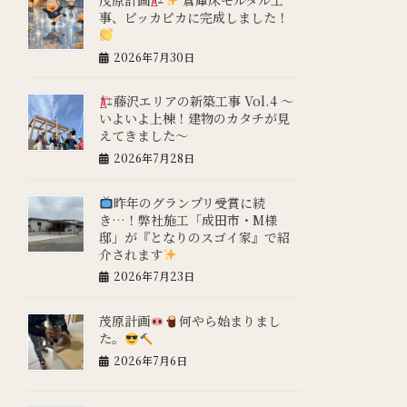
事、ピッカピカに完成しました！
2026年7月30日
藤沢エリアの新築工事 Vol.4 ～
いよいよ上棟！建物のカタチが見
えてきました～
2026年7月28日
昨年のグランプリ受賞に続
き…！弊社施工「成田市・M様
邸」が『となりのスゴイ家』で紹
介されます
2026年7月23日
茂原計画
何やら始まりまし
た。
2026年7月6日