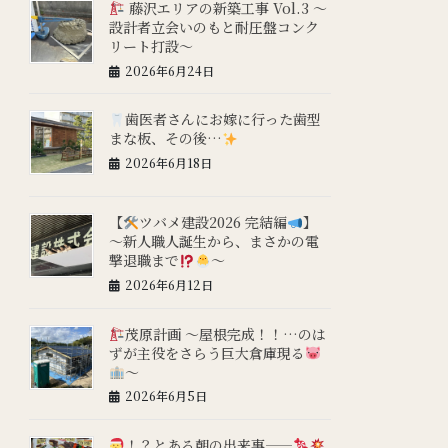
藤沢エリアの新築工事 Vol.3 ～
設計者立会いのもと耐圧盤コンク
リート打設～
2026年6月24日
歯医者さんにお嫁に行った歯型
まな板、その後…
2026年6月18日
【
ツバメ建設2026 完結編
】
～新人職人誕生から、まさかの電
撃退職まで
～
2026年6月12日
茂原計画 ～屋根完成！！…のは
ずが主役をさらう巨大倉庫現る
～
2026年6月5日
！？とある朝の出来事——