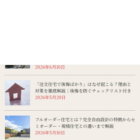
【2026年最新】千葉県の住みやすい街ランキング
｜人気（転入超過）の多い街トップ10と住みやす
い家づくりのポイント解説
2026年6月20日
「千葉の東京寄り」はどのエリア、どんな特徴があ
る？住みやすさ、家を建てる際のチェックポイント
も解説
2026年6月10日
「注文住宅で後悔ばかり」はなぜ起こる？理由と
対策を徹底解説│後悔を防ぐチェックリスト付き
2026年5月20日
フルオーダー住宅とは？完全自由設計の特徴からセ
ミオーダー・規格住宅との違いまで解説
2026年5月10日