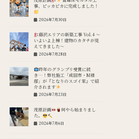
事、ピッカピカに完成しました！
2026年7月30日
藤沢エリアの新築工事 Vol.4 ～
いよいよ上棟！建物のカタチが見
えてきました～
2026年7月28日
昨年のグランプリ受賞に続
き…！弊社施工「成田市・M様
邸」が『となりのスゴイ家』で紹
介されます
2026年7月23日
茂原計画
何やら始まりまし
た。
2026年7月6日