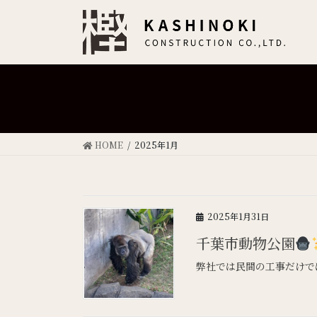
HOME
2025年1月
2025年1月31日
千葉市動物公園
弊社では民間の工事だけで