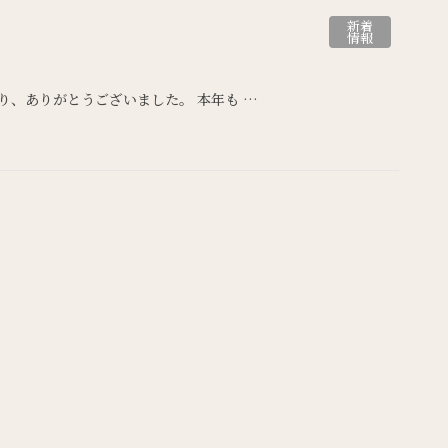
新着
情報
り、ありがとうございました。 本年も …