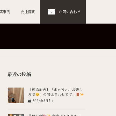
築事例
会社概要
お問い合わせ
最近の投稿
【茂原計画】「まぁまぁ、お楽し
みで
」の答え合わせです。
2026年8月7日
茂原計画
倉庫床モルタル工