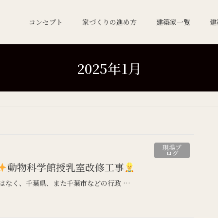
コンセプト
家づくりの進め方
建築家一覧
建
2025年1月
現場ブ
ログ
動物科学館授乳室改修工事
はなく、千葉県、また千葉市などの行政 …