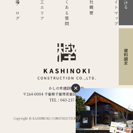
現場ブログ
施工エリア
よくある質問
会社概要
サイトマップ
資料請求
かしの木建設株式会社
〒264-0004 千葉県千葉市若葉区千城台西２丁目２−５
TEL：043-237-1886
Copyright © KASHINOKI CONSTRUCTION Co.ltd,. All Rights Reserved.