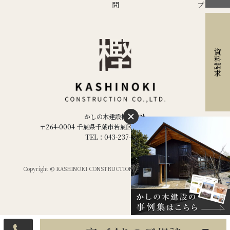
資料請求
かしの木建設株式会社
〒264-0004 千葉県千葉市若葉区千城台西２丁目２−５
TEL：043-237-1886
Copyright © KASHINOKI CONSTRUCTION Co.ltd,. All Rights Reserved.