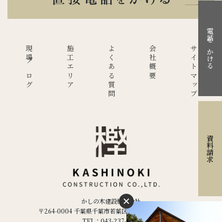
電話をかける
現場ブログ
施工エリア
よくある質問
会社概要
サイトマップ
資料請求
かしの木建設株式会社
〒264-0004 千葉県千葉市若葉区千城台西２丁目２−５
TEL：043-237-1886